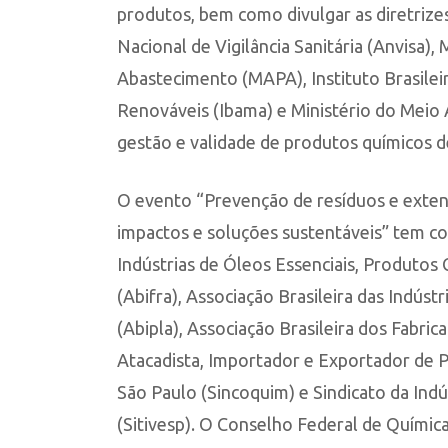
produtos, bem como divulgar as diretrize
Nacional de Vigilância Sanitária (Anvisa), 
Abastecimento (MAPA), Instituto Brasile
Renováveis (Ibama) e Ministério do Mei
gestão e validade de produtos químicos de
O evento “Prevenção de resíduos e extens
impactos e soluções sustentáveis” tem co
Indústrias de Óleos Essenciais, Produtos
(Abifra), Associação Brasileira das Indús
(Abipla), Associação Brasileira dos Fabric
Atacadista, Importador e Exportador de 
São Paulo (Sincoquim) e Sindicato da Indú
(Sitivesp). O Conselho Federal de Químic