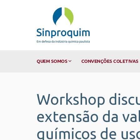
QUEM SOMOS
CONVENÇÕES COLETIVAS
Workshop discu
extensão da va
químicos de uso