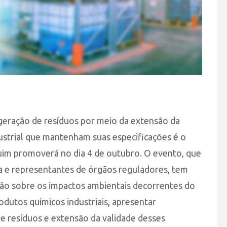
 geração de resíduos por meio da extensão da
ustrial que mantenham suas especificações é o
im promoverá no dia 4 de outubro. O evento, que
rea e representantes de órgãos reguladores, tem
ão sobre os impactos ambientais decorrentes do
odutos químicos industriais, apresentar
de resíduos e extensão da validade desses