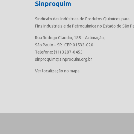
Sinproquim
Sindicato das Indústrias de Produtos Químicos para
Fins Industriais e da Petroquímica no Estado de São P
Rua Rodrigo Cláudio, 185 – Aclimação,
São Paulo – SP, CEP 01532-020
Telefone: (11) 3287-0455
sinproquim@sinproquim.org.br
Ver localização no mapa