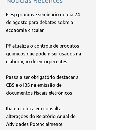
Notícias Recentes
Fiesp promove seminário no dia 24
de agosto para debates sobre a
economia circular
PF atualiza o controle de produtos
químicos que podem ser usados na
elaboração de entorpecentes
Passa a ser obrigatório destacar a
CBS e o IBS na emissão de
documentos fiscais eletrônicos
Ibama coloca em consulta
alterações do Relatório Anual de
Atividades Potencialmente