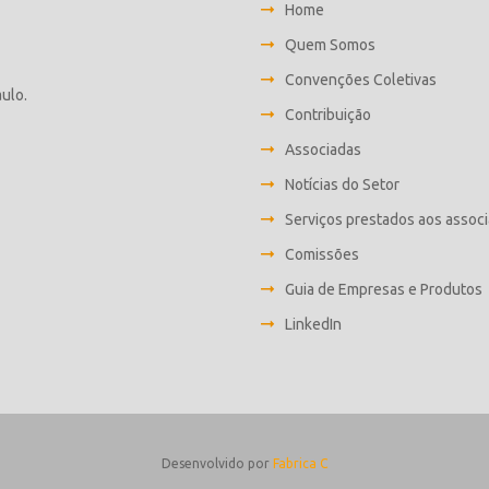
Home
Quem Somos
Convenções Coletivas
aulo.
Contribuição
Associadas
Notícias do Setor
Serviços prestados aos assoc
Comissões
Guia de Empresas e Produtos
LinkedIn
Desenvolvido por
Fabrica C