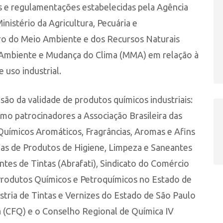
s e regulamentações estabelecidas pela Agência
Ministério da Agricultura, Pecuária e
iro do Meio Ambiente e dos Recursos Naturais
o Ambiente e Mudança do Clima (MMA) em relação à
 uso industrial.
ão da validade de produtos químicos industriais:
mo patrocinadores a Associação Brasileira das
 Químicos Aromáticos, Fragrâncias, Aromas e Afins
trias de Produtos de Higiene, Limpeza e Saneantes
antes de Tintas (Abrafati), Sindicato do Comércio
Produtos Químicos e Petroquímicos no Estado de
stria de Tintas e Vernizes do Estado de São Paulo
a (CFQ) e o Conselho Regional de Química IV