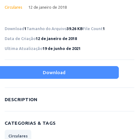
Circulares
12 de janeiro de 2018
Download
1
Tamanho do Arquivo
39.26 KB
File Count
1
Data de Criação
12 de janeiro de 2018
Ultima Atualização
19 de junho de 2021
Download
DESCRIPTION
CATEGORIAS & TAGS
Circulares