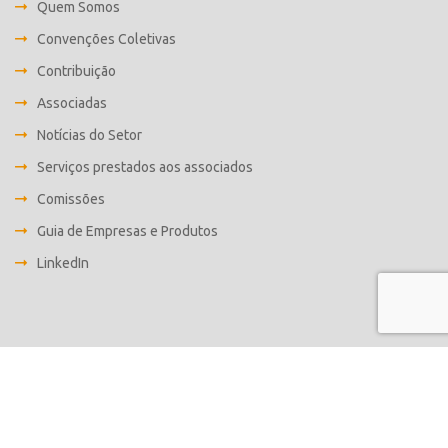
Quem Somos
Convenções Coletivas
Contribuição
Associadas
Notícias do Setor
Serviços prestados aos associados
Comissões
Guia de Empresas e Produtos
LinkedIn
Desenvolvido por
Fabrica C