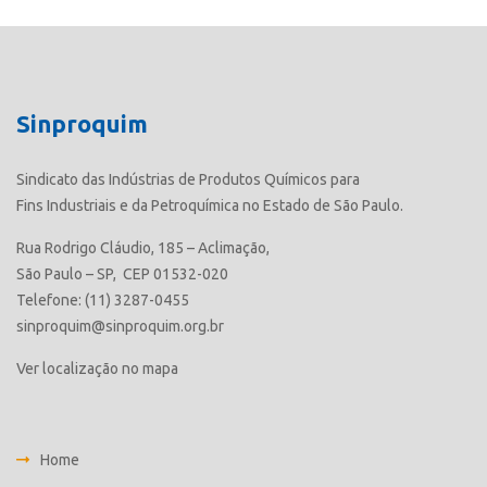
Sinproquim
Sindicato das Indústrias de Produtos Químicos para
Fins Industriais e da Petroquímica no Estado de São Paulo.
Rua Rodrigo Cláudio, 185 – Aclimação,
São Paulo – SP, CEP 01532-020
Telefone: (11) 3287-0455
sinproquim@sinproquim.org.br
Ver localização no mapa
Home