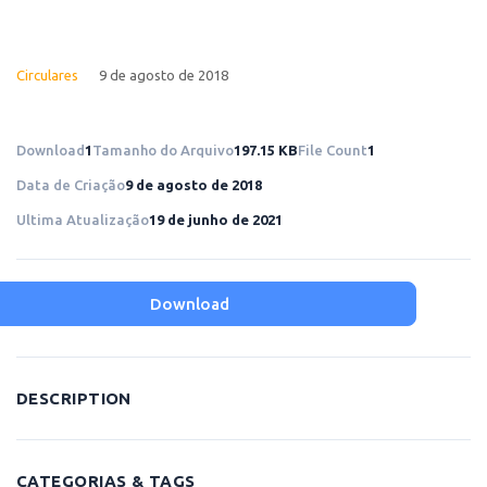
Circulares
9 de agosto de 2018
Download
1
Tamanho do Arquivo
197.15 KB
File Count
1
Data de Criação
9 de agosto de 2018
Ultima Atualização
19 de junho de 2021
Download
DESCRIPTION
CATEGORIAS & TAGS