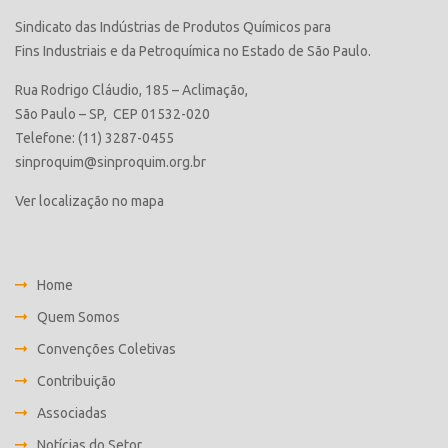
Sindicato das Indústrias de Produtos Químicos para
Fins Industriais e da Petroquímica no Estado de São Paulo.
Rua Rodrigo Cláudio, 185 – Aclimação,
São Paulo – SP, CEP 01532-020
Telefone: (11) 3287-0455
sinproquim@sinproquim.org.br
Ver localização no mapa
Home
Quem Somos
Convenções Coletivas
Contribuição
Associadas
Notícias do Setor