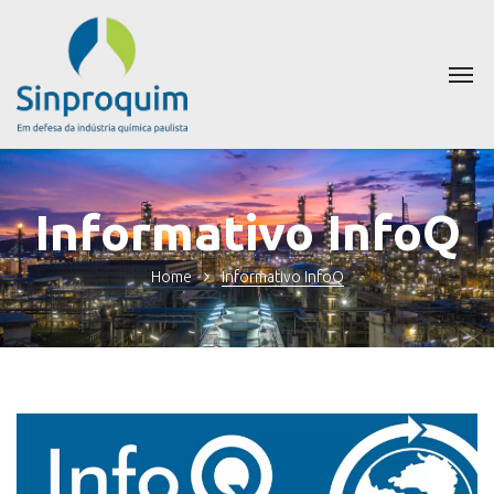
Informativo InfoQ
Home
Informativo InfoQ