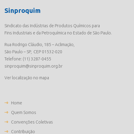
Sinproquim
Sindicato das Indústrias de Produtos Químicos para
Fins Industriais e da Petroquímica no Estado de São Paulo.
Rua Rodrigo Cláudio, 185 – Aclimação,
São Paulo – SP, CEP 01532-020
Telefone: (11) 3287-0455
sinproquim@sinproquim.org.br
Ver localização no mapa
Home
Quem Somos
Convenções Coletivas
Contribuição