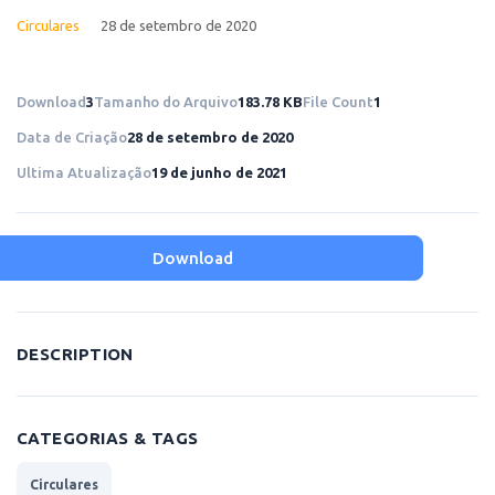
Circulares
28 de setembro de 2020
Download
3
Tamanho do Arquivo
183.78 KB
File Count
1
Data de Criação
28 de setembro de 2020
Ultima Atualização
19 de junho de 2021
Download
DESCRIPTION
CATEGORIAS & TAGS
Circulares