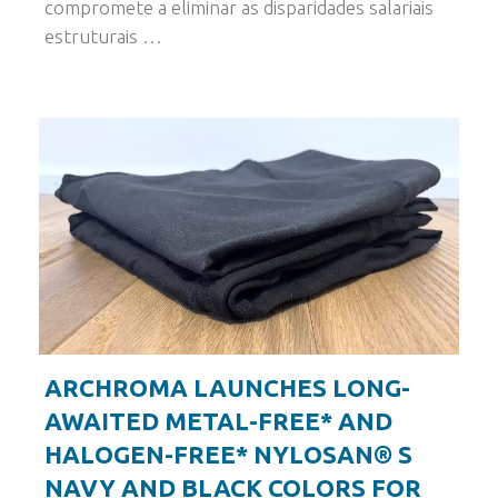
compromete a eliminar as disparidades salariais
estruturais …
ARCHROMA LAUNCHES LONG-
AWAITED METAL-FREE* AND
HALOGEN-FREE* NYLOSAN® S
NAVY AND BLACK COLORS FOR