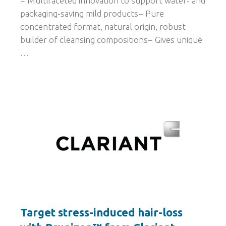
− Multifaceted innovation to support water- and
packaging-saving mild products− Pure
concentrated format, natural origin, robust
builder of cleansing compositions− Gives unique
…
Target stress-induced hair-loss