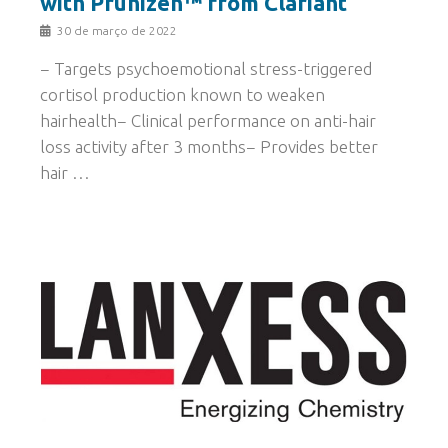
with Prunizen™ from Clariant
30 de março de 2022
− Targets psychoemotional stress-triggered
cortisol production known to weaken
hairhealth− Clinical performance on anti-hair
loss activity after 3 months− Provides better
hair …