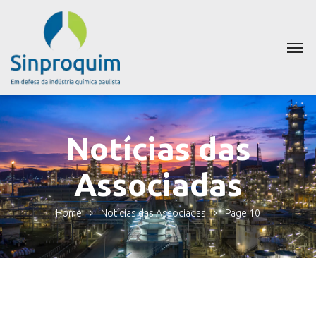
Notícias das
Associadas
Home
Notícias das Associadas
Page 10