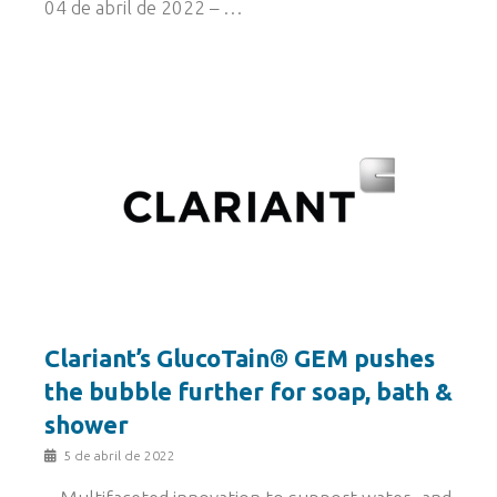
04 de abril de 2022 – …
Clariant’s GlucoTain® GEM pushes
the bubble further for soap, bath &
shower
5 de abril de 2022