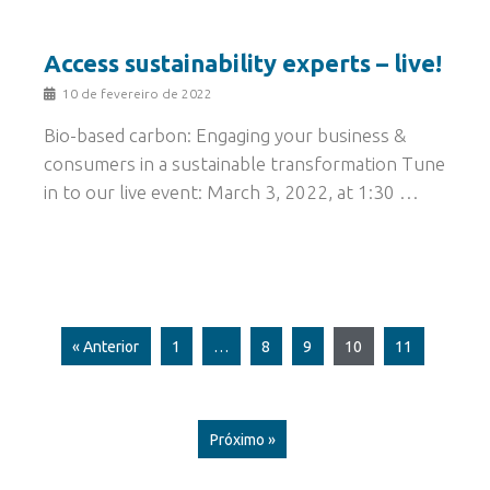
Access sustainability experts – live!
10 de fevereiro de 2022
Bio-based carbon: Engaging your business &
consumers in a sustainable transformation Tune
in to our live event: March 3, 2022, at 1:30 …
« Anterior
1
…
8
9
10
11
Próximo »