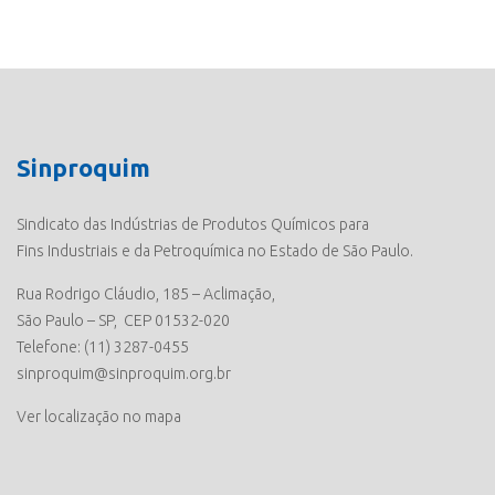
Sinproquim
Sindicato das Indústrias de Produtos Químicos para
Fins Industriais e da Petroquímica no Estado de São Paulo.
Rua Rodrigo Cláudio, 185 – Aclimação,
São Paulo – SP, CEP 01532-020
Telefone: (11) 3287-0455
sinproquim@sinproquim.org.br
Ver localização no mapa